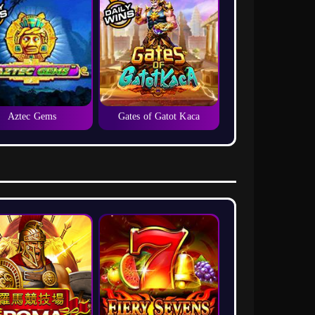
Aztec Gems
Gates of Gatot Kaca